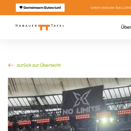
Unterstützen Sie Licht
🧡 Gemeinsam Gutes tun!
Über
zurück zur Übersicht