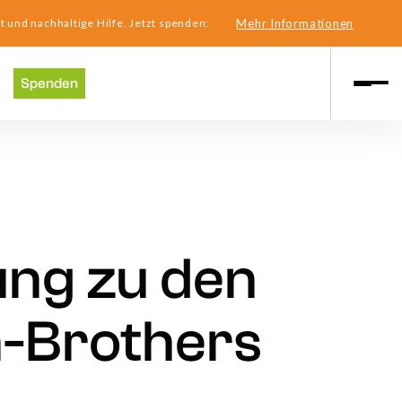
t und nachhaltige Hilfe. Jetzt spenden:
Mehr Informationen
Spenden
ung zu den
h-Brothers